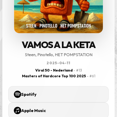
VAMOS A LA KETA
Steen, Pinotello, HET POMPSTATION
2025-04-11
Viral 50 - Nederland
- #13
Masters of Hardcore Top 100 2025
- #61
Spotify
Apple Music